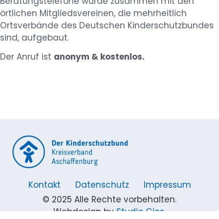
Beratungstelefone wurde zusammen mit den
örtlichen Mitgliedsvereinen
, die mehrheitlich
Ortsverbände des Deutschen Kinderschutzbundes
sind, aufgebaut.
Der Anruf ist
anonym & kostenlos.
Kontakt
Datenschutz
Impressum
© 2025 Alle Rechte vorbehalten.
Webdesign by
Studio Gies
.