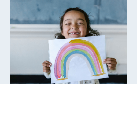
Unsere Mission ist es, jedem Kind eine sichere, gesunde
und chancenreiche Kindheit zu ermöglichen.