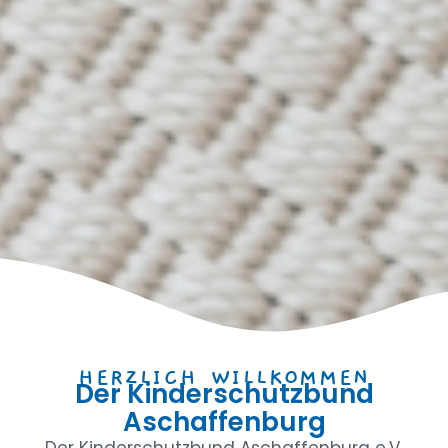
HERZLICH WILLKOMMEN
Der Kinderschutzbund
Aschaffenburg